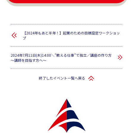
【2024年もあと半年！】起業のための目標設定ワークショッ
プ
2024年7月11日(木)14:00＼”教える仕事”で独立／講座の作り方
～講師を目指す方へ～
終了したイベント一覧へ戻る