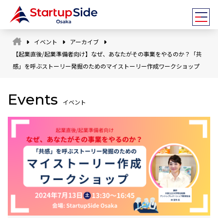
イベント
アーカイブ
【起業直後/起業準備者向け】なぜ、あなたがその事業をやるのか？「共
感」を呼ぶストーリー発掘のためのマイストーリー作成ワークショップ
Events
イベント
スタッフ
アドバイザー
全国ネットワーク