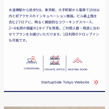
水道橋駅から徒歩5分。東京駅、大手町駅から電車で10分以
内と好アクセスのインキュベーション施設。ビル最上階を
含む2フロアに、明るく開放的なコワーキングスペース、
2〜6名用の個室の2タイプを用意。ご利用人数・用途に合わ
せてプランをお選びいただけます。1日利用のドロップイン
も可能です。
COWORKING
PRIVATE OFFICE
MEETING ROOM
StartupSide Tokyo Website