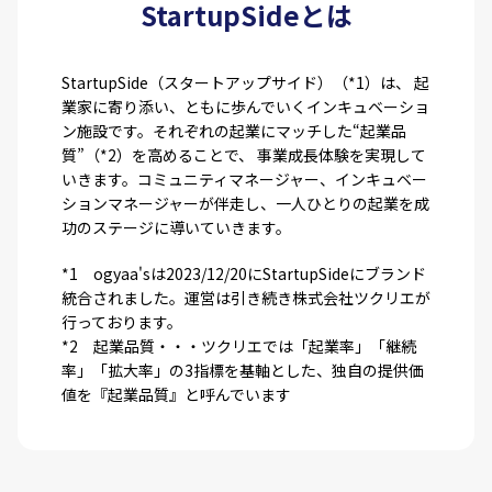
StartupSideとは
StartupSide（スタートアップサイド）（*1）は、 起
業家に寄り添い、ともに歩んでいくインキュベーショ
ン施設です。それぞれの起業にマッチした“起業品
質”（*2）を高めることで、 事業成長体験を実現して
いきます。コミュニティマネージャー、インキュベー
ションマネージャーが伴走し、一人ひとりの起業を成
功のステージに導いていきます。
*1 ogyaa'sは2023/12/20にStartupSideにブランド
統合されました。運営は引き続き株式会社ツクリエが
行っております。
*2 起業品質・・・ツクリエでは「起業率」「継続
率」「拡大率」の3指標を基軸とした、独自の提供価
値を『起業品質』と呼んでいます