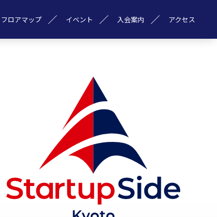
フロアマップ
イベント
入会案内
アクセス