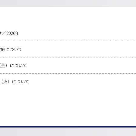
／2026年
実施について
（金）について
日（火）について