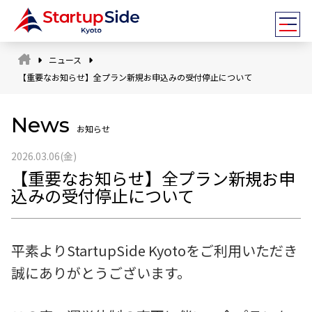
ニュース
【重要なお知らせ】全プラン新規お申込みの受付停止について
News
お知らせ
2026.03.06(金)
スタッフ
【重要なお知らせ】全プラン新規お申
込みの受付停止について
アドバイザー
全国ネットワーク
平素よりStartupSide Kyotoをご利用いただき
誠にありがとうございます。