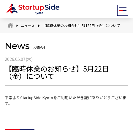
ニュース
【臨時休業のお知らせ】5月22日（金）について
News
お知らせ
2026.05.07(木)
【臨時休業のお知らせ】5月22日
スタッフ
（金）について
アドバイザー
平素よりStartupSide Kyotoをご利用いただき誠にありがとうございま
全国ネットワーク
す。