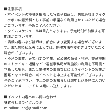
■注意事項
・本イベントの模様を撮影した写真や動画は、株式会社ミライク
ルラボの広報資料として事前の承諾なく利用させていただく場合
がございます。予めご了承ください。
・タイムスケジュールは目安となります。予定時刻が前後する可
能性がございます。
・講義内容および講師は、都合により変更する場合がございま
す。また感染状況等によっては、開催方法を変更させていただく
場合がございます。
・不測の事故、天災地変の発生、官公署の命令・指導、交通機関
のストライキ・遅延などで運営事務局が当施設の利用を不可能と
判断した場合、または主催者の事由などによりイベントの実施が
困難となった場合、当イベントを中止する可能性がございます。
予めご了承下さい。中止の際のお知らせはお申し込み時に入力い
ただいたメールアドレス宛にお送りします。
■イベント内容へのお問い合わせ
株式会社ミライクルラボ
miraikurulab@gmail.com