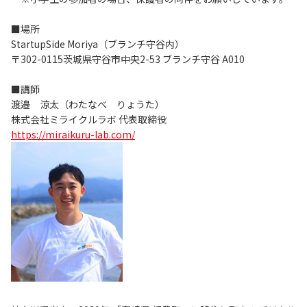
■場所
StartupSide Moriya（ブランチ守谷内）
〒302-0115茨城県守谷市中央2-53 ブランチ守谷 A010
■講師
渡邉 涼太（わたなべ りょうた）
株式会社ミライクルラボ 代表取締役
https://miraikuru-lab.com/