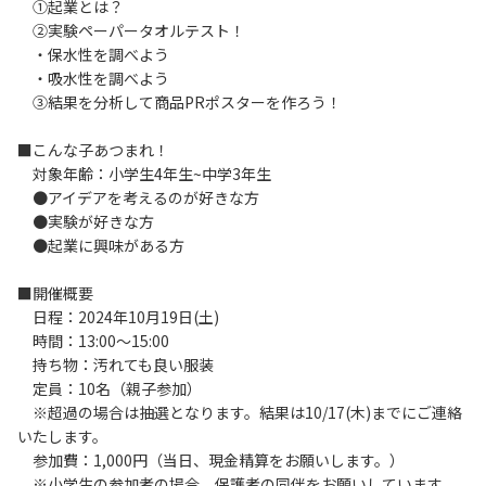
①起業とは？
②実験ペーパータオルテスト！
・保水性を調べよう
・吸水性を調べよう
③結果を分析して商品PRポスターを作ろう！
■こんな子あつまれ！
対象年齢：小学生4年生~中学3年生
●アイデアを考えるのが好きな方
●実験が好きな方
●起業に興味がある方
■開催概要
日程：2024年10月19日(土)
時間：13:00～15:00
持ち物：汚れても良い服装
定員：10名（親子参加）
※超過の場合は抽選となります。結果は10/17(木)までにご連絡
いたします。
参加費：1,000円（当日、現金精算をお願いします。）
※小学生の参加者の場合、保護者の同伴をお願いしています。