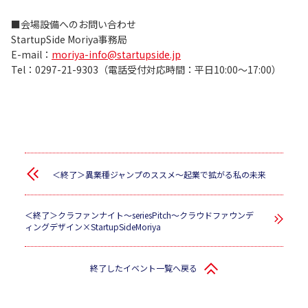
■会場設備へのお問い合わせ
StartupSide Moriya事務局
E-mail：
moriya-info@startupside.jp
Tel：0297-21-9303（電話受付対応時間：平日10:00～17:00）
＜終了＞異業種ジャンプのススメ～起業で拡がる私の未来
＜終了＞クラファンナイト〜seriesPitch〜クラウドファウンデ
ィングデザイン×StartupSideMoriya
終了したイベント一覧へ戻る