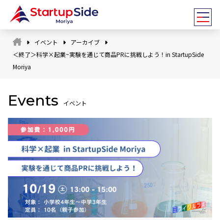
イベント
アーカイブ
＜終了＞科学×起業~実験を通じて商品PRに挑戦しよう！in StartupSide
Moriya
Events
イベント
スタッフ
アドバイザー
全国ネットワーク