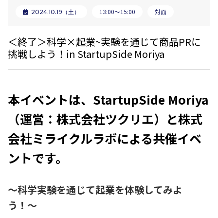
13:00〜15:00
対面
2024.10.19（土）
＜終了＞科学×起業~実験を通じて商品PRに
挑戦しよう！in StartupSide Moriya
本イベントは、StartupSide Moriya
（運営：株式会社ツクリエ）と株式
会社ミライクルラボによる共催イベ
ントです。
〜科学実験を通じて起業を体験してみよ
う！〜