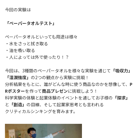
今回の実験は
「ペーパータオルテスト」
ペーパータオルといっても用途は様々
・水をさっと拭き取る
・油を吸い取る
・人によっては外で使ったり！？
今回は、3種類のペーパータオルを様々な実験を通じて
「吸収力」
「湿潤強度」
の2つの観点から実験に挑戦！
分析結果をもとに、誰がどんな時に使う商品なのかを想像して、
P
Rポスター
を作って
商品プレゼン
に挑戦しよう！
科学実験の体験と起業体験のイベントを通してお子様の
「探求」
と
「創造」
の目線、そして起業家思考とも言われる
クリティカルシンキングを育みます。