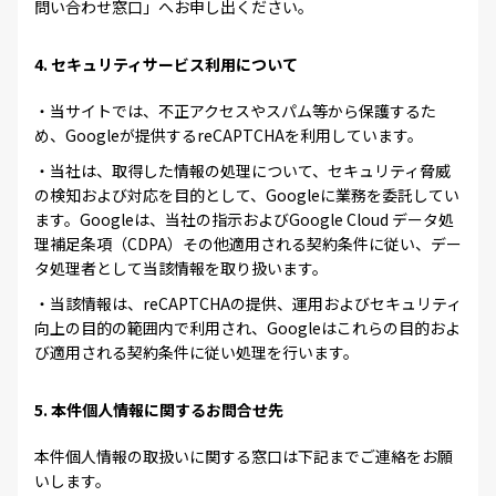
問い合わせ窓口」へお申し出ください。
4. セキュリティサービス利用について
・当サイトでは、不正アクセスやスパム等から保護するた
め、Googleが提供するreCAPTCHAを利用しています。
・当社は、取得した情報の処理について、セキュリティ脅威
の検知および対応を目的として、Googleに業務を委託してい
ます。Googleは、当社の指示およびGoogle Cloud データ処
理補足条項（CDPA）その他適用される契約条件に従い、デー
タ処理者として当該情報を取り扱います。
・当該情報は、reCAPTCHAの提供、運用およびセキュリティ
向上の目的の範囲内で利用され、Googleはこれらの目的およ
び適用される契約条件に従い処理を行います。
5. 本件個人情報に関するお問合せ先
本件個人情報の取扱いに関する窓口は下記までご連絡をお願
いします。