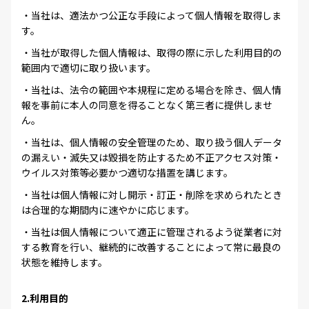
・当社は、適法かつ公正な手段によって個人情報を取得しま
す。
・当社が取得した個人情報は、取得の際に示した利用目的の
範囲内で適切に取り扱います。
・当社は、法令の範囲や本規程に定める場合を除き、個人情
報を事前に本人の同意を得ることなく第三者に提供しませ
ん。
・当社は、個人情報の安全管理のため、取り扱う個人データ
の漏えい・滅失又は毀損を防止するため不正アクセス対策・
ウイルス対策等必要かつ適切な措置を講じます。
・当社は個人情報に対し開示・訂正・削除を求められたとき
は合理的な期間内に速やかに応じます。
・当社は個人情報について適正に管理されるよう従業者に対
する教育を行い、継続的に改善することによって常に最良の
状態を維持します。
2.利用目的