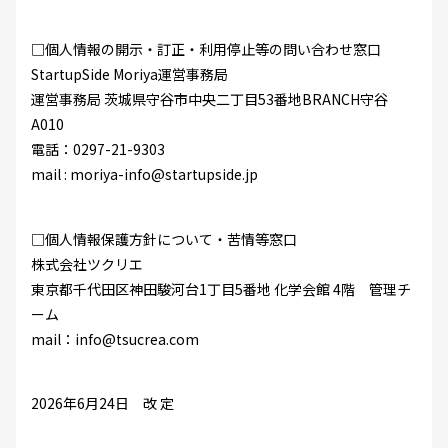
□個人情報の開示・訂正・利用停止等の問い合わせ窓口
StartupSide Moriya運営事務局
運営事務局 茨城県守谷市中央二丁目53番地BRANCH守谷
A010
電話：0297-21-9303
mail : moriya-info@startupside.jp
□個人情報保護方針について・苦情等窓口
株式会社ツクリエ
東京都千代田区神田駿河台1丁目5番地 化学会館 4階 管理チ
ーム
mail：info@tsucrea.com
2026年6月24日 改 定