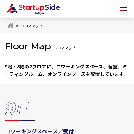
フロアマップ
Floor Map
フロアマップ
9階・8階の2フロアに、コワーキングスペース、個室、ミ
スタッフ
ーティングルーム、オンラインブースを配置しています。
アドバイザー
全国ネットワーク
海外ネットワーク
コワーキングスペース／受付