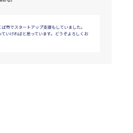
くば市でスタートアップ支援もしていました。
っていければと思っています。どうぞよろしくお