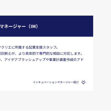
マネージャー（IM）
ツクリエに所属する起業支援スタッフ。
業診断士が、より具体的で専門的な相談に対応します。
り、アイデアブラッシュアップや事業計画書作成のアド
インキュベーションマネージャー紹介