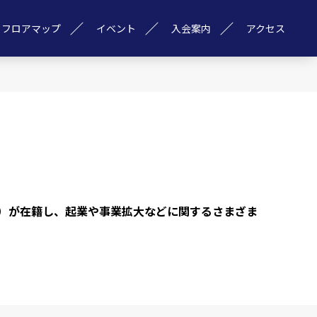
フロアマップ
イベント
入会案内
アクセス
ジャー）が在籍し、起業や事業拡大などに関するさまざま