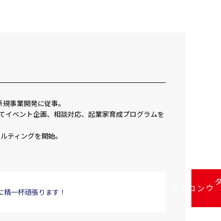
新規事業開発に従事。
ーとしてイベント企画、相談対応、起業家育成プログラムを
サルティングを開始。
資料ダウンロード
に精一杯頑張ります！