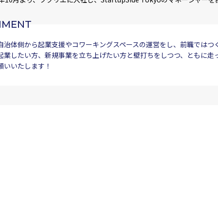
MMENT
自治体側から起業支援やコワーキングスペースの運営をし、前職ではつ
起業したい方、新規事業を立ち上げたい方と壁打ちをしつつ、ともに走
願いいたします！