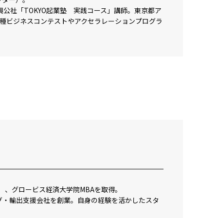
公社「TOKYO起業塾 実践コース」講師。東京都ア
、各種ビジネスコンテストやアクセラレーションプログラ
）、グロービス経済大学院MBAを取得。
グ・輸出支援会社を創業。自身の経験を活かしたスタ