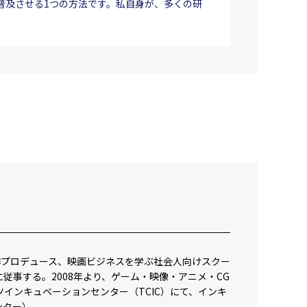
普及させる1つの方法です。私自身が、多くの研
製作プロデュース、映画ビジネスを学ぶ社会人向けスクー
事する。2008年より、ゲーム・映像・アニメ・CG
インキュベーションセンター（TCIC）にて、インキ
ンター）。