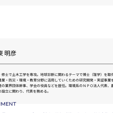
東 明彦
・修士で土木工学を専攻。地球診断に関わるテーマで博士（理学）を取
農業・防災・環境・教育分野に活用していくための研究開発・実証事業
発の業界団体幹事、学会の役員などを歴任。環境系のＮＰＯ法人代表、
の設立に関わり、代表を務める。
MMENT