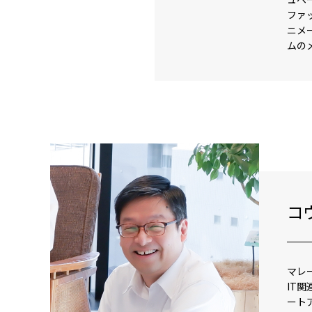
ファ
ニメ
ムの
コ
マレ
IT
ート