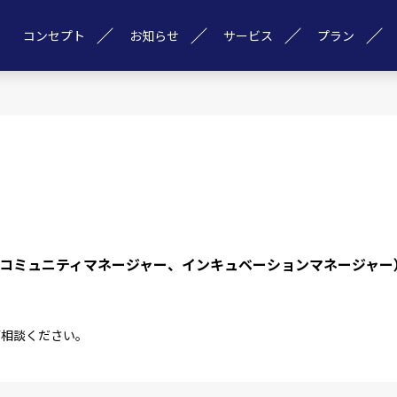
コンセプト
お知らせ
サービス
プラン
のスタッフ（コミュニティマネージャー、インキュベーションマネー
ご相談ください。