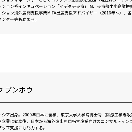
ッション系インキュベーション「イデタチ東京」IM、東京都中小企業振興
ーション海外展開支援事業MIFA出展支援アドバイザー（2016年～）
メンター等も務める。
ウ ブンホウ
ーシア出身。2000年日本に留学、東京大学大学院博士号（医療工学専攻
関連企業に勤務後、日本から海外進出を目指す企業向けのコンサルティン
アップ支援にも尽力する。